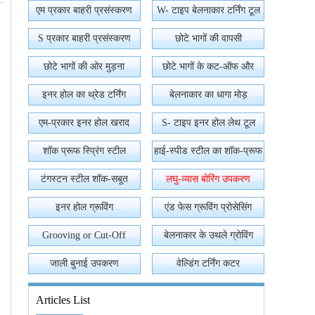
एम प्रकार बाहरी प्रसंस्करण
W- टाइप बेलनाकार टर्निंग टूल
S प्रकार बाहरी प्रसंस्करण
छोटे भागों की वापसी
छोटे भागों की ओर मुड़ना
छोटे भागों के कट-ऑफ और
ग्रूविंग
इनर होल का थ्रेड टर्निंग
बेलनाकार का धागा मोड़
एम-प्रकार इनर होल खराद
S- टाइप इनर होल लेथ टूल
उपकरण
शॉक प्रूफ स्प्रिंग स्टील
हाई-स्पीड स्टील का शॉक-प्रूफ
टंगस्टन स्टील शॉक-सबूत
लघु-व्यास बोरिंग उपकरण
इनर होल ग्रूविंग
एंड फेस ग्रूविंग प्रोसेसिंग
Grooving or Cut-Off
बेलनाकार के उथले ग्रोविंग
Processing
जाली बुनाई उपकरण
वेल्डिंग टर्निंग कटर
Articles List