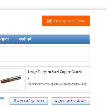
Viewing With Phone
 औज़ार
संपर्क करें
4-edge Tungsten Steel Copper Coated
Rig
4-
edgeTungstenSteelCopperCoatedRightAngleMillingCutter(1)
डी टाइप बाहरी प्रसंस्करण
ई प्रकार बाहरी प्रसंस्करण