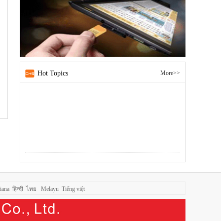
Hot Topics
More>>
liana
हिन्दी
ไทย
Melayu
Tiếng việt