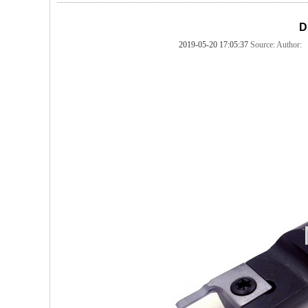
D
2019-05-20 17:05:37
Source:
Author: 