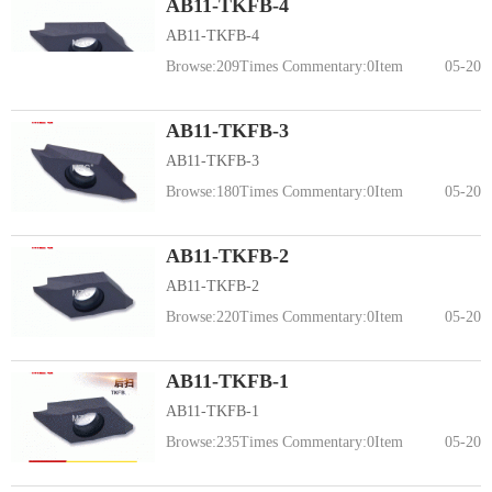
AB11-TKFB-4
AB11-TKFB-4
Browse:
209
Times Commentary:
0
Item
05-20
AB11-TKFB-3
AB11-TKFB-3
Browse:
180
Times Commentary:
0
Item
05-20
AB11-TKFB-2
AB11-TKFB-2
Browse:
220
Times Commentary:
0
Item
05-20
AB11-TKFB-1
AB11-TKFB-1
Browse:
235
Times Commentary:
0
Item
05-20