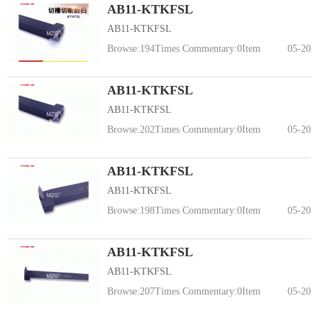
AB11-KTKFSL
AB11-KTKFSL
Browse:
194
Times Commentary:
0
Item
05-20
AB11-KTKFSL
AB11-KTKFSL
Browse:
202
Times Commentary:
0
Item
05-20
AB11-KTKFSL
AB11-KTKFSL
Browse:
198
Times Commentary:
0
Item
05-20
AB11-KTKFSL
AB11-KTKFSL
Browse:
207
Times Commentary:
0
Item
05-20