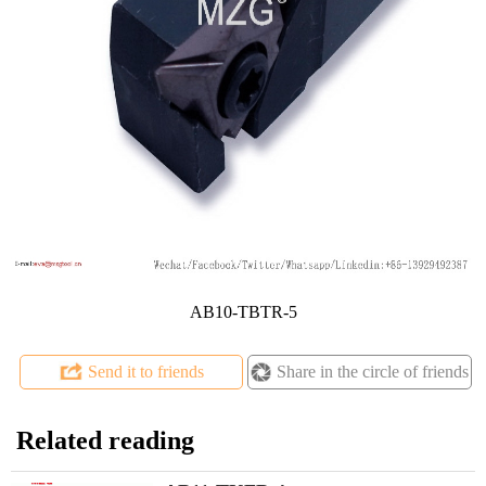
AB10-TBTR-5
Send it to friends
Share in the circle of friends
Related reading