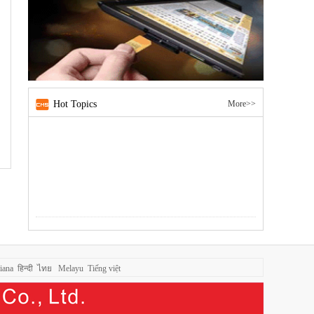
Hot Topics
More>>
liana
हिन्दी
ไทย
Melayu
Tiếng việt