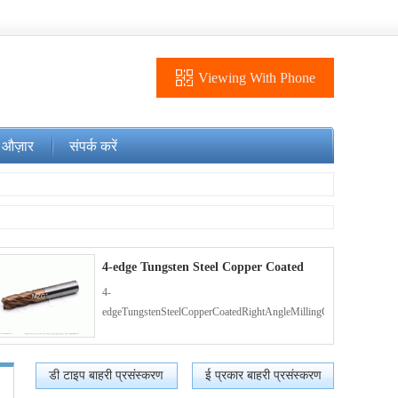
Viewing With Phone
 औज़ार
संपर्क करें
4-edge Tungsten Steel Copper Coated
Rig
4-
edgeTungstenSteelCopperCoatedRightAngleMillingCutter(1)
डी टाइप बाहरी प्रसंस्करण
ई प्रकार बाहरी प्रसंस्करण