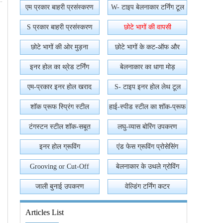
एम प्रकार बाहरी प्रसंस्करण
W- टाइप बेलनाकार टर्निंग टूल
S प्रकार बाहरी प्रसंस्करण
छोटे भागों की वापसी
छोटे भागों की ओर मुड़ना
छोटे भागों के कट-ऑफ और
ग्रूविंग
इनर होल का थ्रेड टर्निंग
बेलनाकार का धागा मोड़
एम-प्रकार इनर होल खराद
S- टाइप इनर होल लेथ टूल
उपकरण
शॉक प्रूफ स्प्रिंग स्टील
हाई-स्पीड स्टील का शॉक-प्रूफ
टंगस्टन स्टील शॉक-सबूत
लघु-व्यास बोरिंग उपकरण
इनर होल ग्रूविंग
एंड फेस ग्रूविंग प्रोसेसिंग
Grooving or Cut-Off
बेलनाकार के उथले ग्रोविंग
Processing
जाली बुनाई उपकरण
वेल्डिंग टर्निंग कटर
Articles List