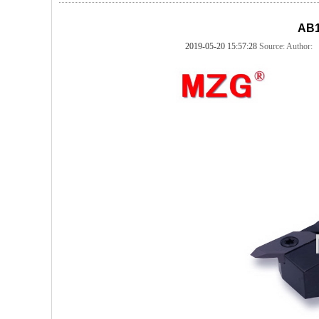
AB
2019-05-20 15:57:28
Source:
Author: 