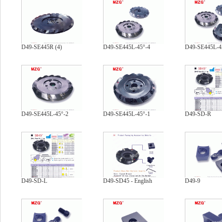
D49-SE445R (4)
D49-SE445L-45°-4
D49-SE445L-4
D49-SE445L-45°-2
D49-SE445L-45°-1
D49-SD-R
D49-SD-L
D49-SD45 - English
D49-9