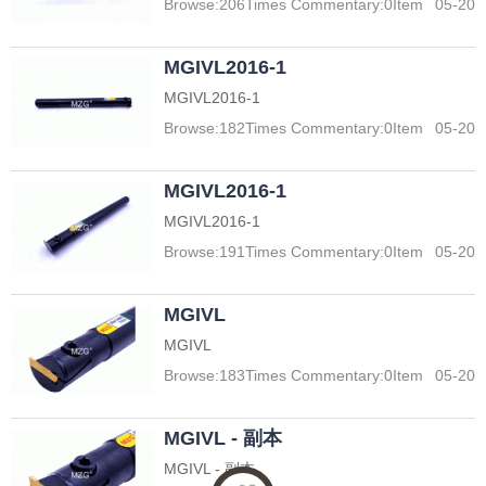
Browse:
206
Times Commentary:
0
Item
05-20
MGIVL2016-1
MGIVL2016-1
Browse:
182
Times Commentary:
0
Item
05-20
MGIVL2016-1
MGIVL2016-1
Browse:
191
Times Commentary:
0
Item
05-20
MGIVL
MGIVL
Browse:
183
Times Commentary:
0
Item
05-20
MGIVL - 副本
MGIVL - 副本