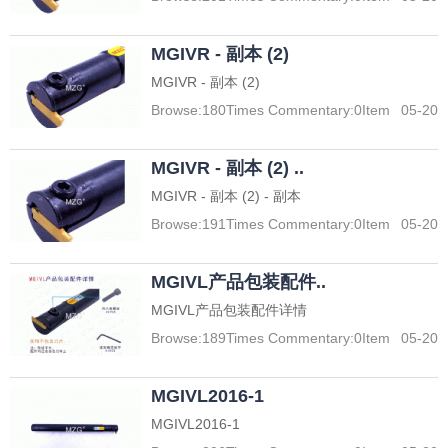
MGIVR - 副本 (2)
MGIVR - 副本 (2)
Browse:
180
Times Commentary:
0
Item
05-20
MGIVR - 副本 (2) ..
MGIVR - 副本 (2) - 副本
Browse:
191
Times Commentary:
0
Item
05-20
MGIVL产品包装配件..
MGIVL产品包装配件详情
Browse:
189
Times Commentary:
0
Item
05-20
MGIVL2016-1
MGIVL2016-1