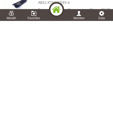
AB11-KTKFR后扫-4
Browse:
203
Times Commentary:
0
Item
05-20
Wealth
Favorites
Member
Data
AB11-KTKFR后扫-3
AB11-KTKFR后扫-3
Browse:
176
Times Commentary:
0
Item
05-20
AB11-KTKFR后扫-2
AB11-KTKFR后扫-2
Browse:
174
Times Commentary:
0
Item
05-20
AB11-KTKFR后扫-1
AB11-KTKFR后扫-1
Browse:
169
Times Commentary:
0
Item
05-20
AB11-KTKFR - Engl..